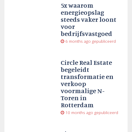
5x waarom
energieopslag
steeds vaker loont
voor
bedrijfsvastgoed
6 months ago
gepubliceerd
Circle Real Estate
begeleidt
transformatie en
verkoop
voormalige N-
Toren in
Rotterdam
10 months ago
gepubliceerd