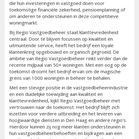
die hun investeringen in vastgoed doen voor
toekomstige financiële zekerheid, pensioenplanning of
om anderen te ondersteunen in deze competitieve
woningmarkt.
Bij Regio Vastgoedbeheer staat klanttevredenheid
centraal. Door te blijven focussen op kwaliteit en
uitmuntende service, heeft het bedrijf een loyale
klantenkring opgebouwd en organisch gegroeid. De
ambitie van Regio Vastgoedbeheer reikt verder dan de
recente mijlpaal van 50+ woningen. Met een oog op de
toekomst droomt het bedrijf ervan om de magische
grens van 1000 woningen in beheer te behalen.
Met een stevige positie in de vastgoedbeheerindustrie
en een duidelijke toewijding aan kwaliteit en
klanttevredenheid, kijkt Regio Vastgoedbeheer met
vertrouwen naar de toekomst. Het bedrijf blijft zich
inzetten voor verdere uitbreiding en het leveren van
hoogwaardige diensten in Den Haag en andere regio's.
Hierdoor kunnen zij nog meer klanten ondersteunen in
hun vastgoedbeheerbehoeften en bijdragen aan een