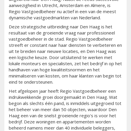
aanwezigheid in Utrecht, Amsterdam en Almere, is
Regio Vastgoedbeheer nu actief in een van de meest
dynamische vastgoedmarkten van Nederland.
Deze strategische uitbreiding naar Den Haag is het
resultaat van de groeiende vraag naar professioneel
vastgoedbeheer in de stad. Regio Vastgoedbeheer
streeft er constant naar haar diensten te verbeteren en
uit te breiden naar nieuwe locaties, en Den Haag was
een logische keuze. Door uitsluitend te werken met
lokale monteurs en specialisten, zet het bedrijf in op het
handhaven van hoge kwaliteitsnormen en het
minimaliseren van kosten, om haar klanten van begin tot
eind te ondersteunen.
Het afgelopen jaar heeft Regio Vastgoedbeheer een
indrukwekkende groei doorgemaakt in Den Haag. Wat
begon als slechts één pand, is inmiddels uitgegroeid tot
het beheer van meer dan 50 objecten, waardoor Den
Haag een van de snelst groeiende regio's is voor het
bedrijf. Deze woningen en appartementen worden
beheerd namens meer dan 40 individuele beleggers,