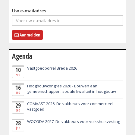
Uw e-mailadres:
Aanmelden
Agenda
Vastgoedborrel Breda 2026
10
sep
Hoogbouwcongres 2026 - Bouwen aan
16
gemeenschappen: sociale kwaliteit in hoogbouw
sep
COMVAST 2026: De vakbeurs voor commercieel
29
vastgoed
sep
WOCODA 2027: De vakbeurs voor volkshuisvesting
28
jan