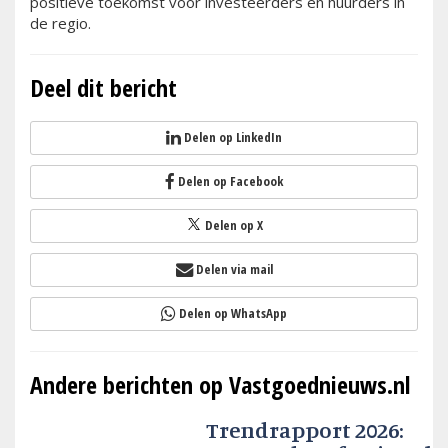
positieve toekomst voor investeerders en huurders in
de regio.
Deel dit bericht
Delen op LinkedIn
Delen op Facebook
Delen op X
Delen via mail
Delen op WhatsApp
Andere berichten op Vastgoednieuws.nl
Trendrapport 2026: