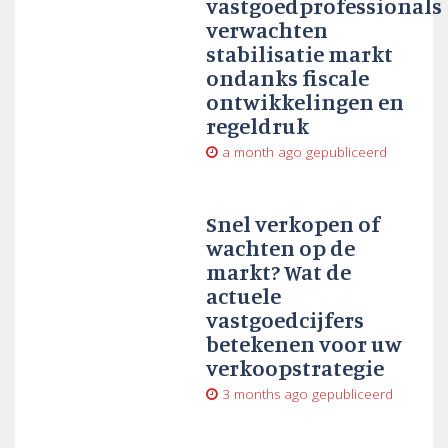
vastgoedprofessionals
verwachten
stabilisatie markt
ondanks fiscale
ontwikkelingen en
regeldruk
a month ago
gepubliceerd
Snel verkopen of
wachten op de
markt? Wat de
actuele
vastgoedcijfers
betekenen voor uw
verkoopstrategie
3 months ago
gepubliceerd