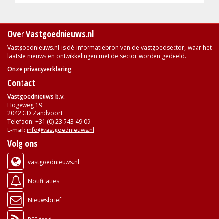
Over Vastgoednieuws.nl
Vastgoednieuws.nl is dé informatiebron van de vastgoedsector, waar het
laatste nieuws en ontwikkelingen met de sector worden gedeeld.
Onze privacyverklaring
Contact
Vastgoednieuws b.v.
Hogeweg 19
2042 GD Zandvoort
Telefoon: +31 (0) 23 743 49 09
E-mail:
info@vastgoednieuws.nl
Volg ons
vastgoednieuws.nl
Notificaties
Nieuwsbrief