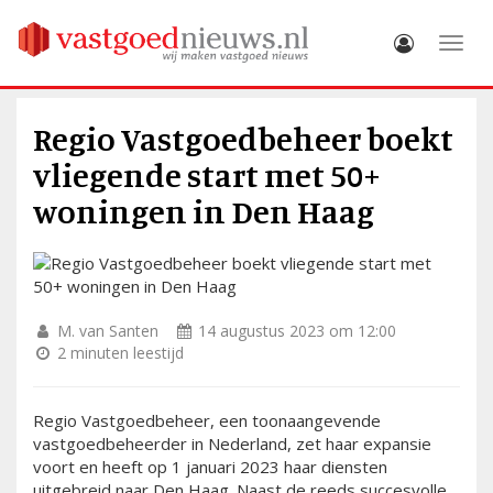
Toggle
Regio Vastgoedbeheer boekt
vliegende start met 50+
woningen in Den Haag
M. van Santen
14 augustus 2023 om 12:00
2 minuten leestijd
Regio Vastgoedbeheer, een toonaangevende
vastgoedbeheerder in Nederland, zet haar expansie
voort en heeft op 1 januari 2023 haar diensten
uitgebreid naar Den Haag. Naast de reeds succesvolle