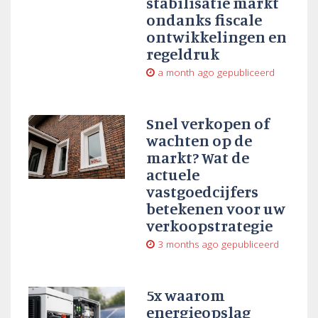
stabilisatie markt
ondanks fiscale
ontwikkelingen en
regeldruk
a month ago
gepubliceerd
Snel verkopen of
wachten op de
markt? Wat de
actuele
vastgoedcijfers
betekenen voor uw
verkoopstrategie
3 months ago
gepubliceerd
5x waarom
energieopslag