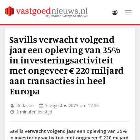
Toggle
Savills verwacht volgend
jaar een opleving van 35%
in investeringsactiviteit
met ongeveer € 220 miljard
aan transacties in heel
Europa
Redactie
3 augustus 2023 om 12:36
2 minuten leestijd
Savills verwacht volgend jaar een opleving van 35%
in investeringsactiviteit met ongeveer € 220 miljard