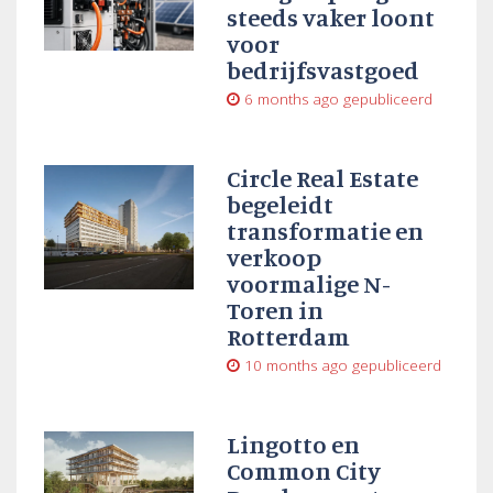
steeds vaker loont
voor
bedrijfsvastgoed
6 months ago
gepubliceerd
Circle Real Estate
begeleidt
transformatie en
verkoop
voormalige N-
Toren in
Rotterdam
10 months ago
gepubliceerd
Lingotto en
Common City