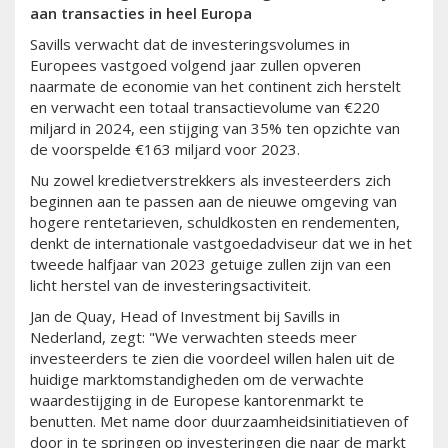
aan transacties in heel Europa
Savills verwacht dat de investeringsvolumes in
Europees vastgoed volgend jaar zullen opveren
naarmate de economie van het continent zich herstelt
en verwacht een totaal transactievolume van €220
miljard in 2024, een stijging van 35% ten opzichte van
de voorspelde €163 miljard voor 2023.
Nu zowel kredietverstrekkers als investeerders zich
beginnen aan te passen aan de nieuwe omgeving van
hogere rentetarieven, schuldkosten en rendementen,
denkt de internationale vastgoedadviseur dat we in het
tweede halfjaar van 2023 getuige zullen zijn van een
licht herstel van de investeringsactiviteit.
Jan de Quay, Head of Investment bij Savills in
Nederland, zegt: "We verwachten steeds meer
investeerders te zien die voordeel willen halen uit de
huidige marktomstandigheden om de verwachte
waardestijging in de Europese kantorenmarkt te
benutten. Met name door duurzaamheidsinitiatieven of
door in te springen op investeringen die naar de markt