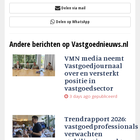
Delen via mail
Delen op WhatsApp
Andere berichten op Vastgoednieuws.nl
VMN media neemt
Vastgoedjournaal
over en versterkt
positie in
vastgoedsector
3 days ago
gepubliceerd
Trendrapport 2026:
vastgoedprofessionals
verwachten