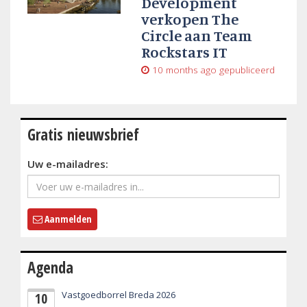
Development
verkopen The
Circle aan Team
Rockstars IT
10 months ago
gepubliceerd
Gratis nieuwsbrief
Uw e-mailadres:
Aanmelden
Agenda
Vastgoedborrel Breda 2026
10