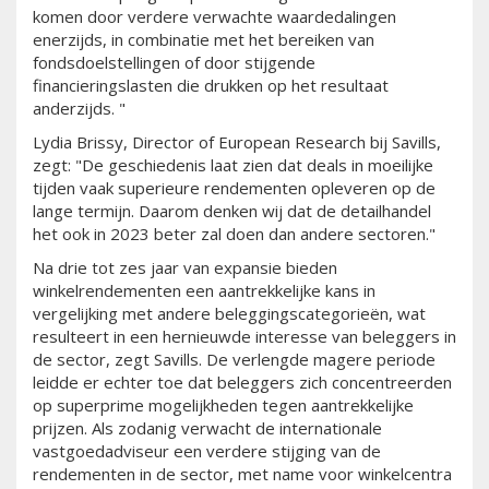
komen door verdere verwachte waardedalingen
enerzijds, in combinatie met het bereiken van
fondsdoelstellingen of door stijgende
financieringslasten die drukken op het resultaat
anderzijds. "
Lydia Brissy, Director of European Research bij Savills,
zegt: "De geschiedenis laat zien dat deals in moeilijke
tijden vaak superieure rendementen opleveren op de
lange termijn. Daarom denken wij dat de detailhandel
het ook in 2023 beter zal doen dan andere sectoren."
Na drie tot zes jaar van expansie bieden
winkelrendementen een aantrekkelijke kans in
vergelijking met andere beleggingscategorieën, wat
resulteert in een hernieuwde interesse van beleggers in
de sector, zegt Savills. De verlengde magere periode
leidde er echter toe dat beleggers zich concentreerden
op superprime mogelijkheden tegen aantrekkelijke
prijzen. Als zodanig verwacht de internationale
vastgoedadviseur een verdere stijging van de
rendementen in de sector, met name voor winkelcentra