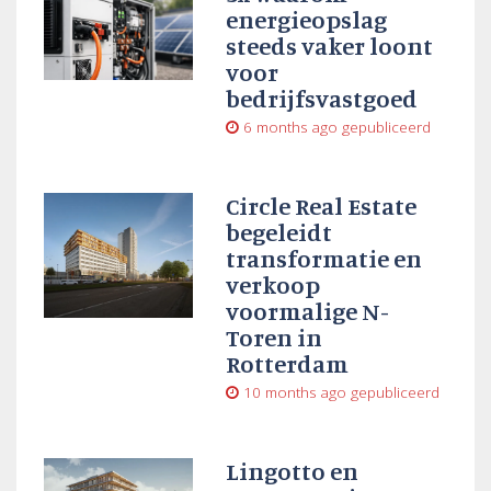
energieopslag
steeds vaker loont
voor
bedrijfsvastgoed
6 months ago
gepubliceerd
Circle Real Estate
begeleidt
transformatie en
verkoop
voormalige N-
Toren in
Rotterdam
10 months ago
gepubliceerd
Lingotto en