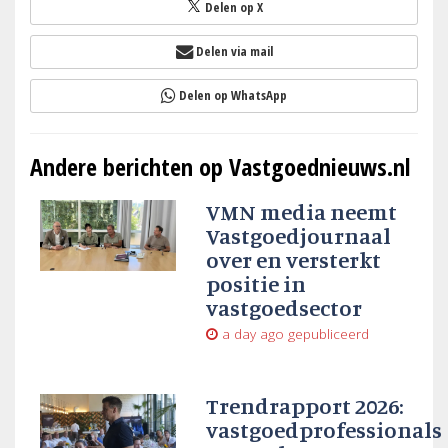
Delen op X
Delen via mail
Delen op WhatsApp
Andere berichten op Vastgoednieuws.nl
VMN media neemt
Vastgoedjournaal
over en versterkt
positie in
vastgoedsector
a day ago
gepubliceerd
Trendrapport 2026:
vastgoedprofessionals