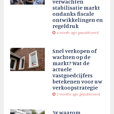
verwachten
stabilisatie markt
ondanks fiscale
ontwikkelingen en
regeldruk
a month ago
gepubliceerd
Snel verkopen of
wachten op de
markt? Wat de
actuele
vastgoedcijfers
betekenen voor uw
verkoopstrategie
3 months ago
gepubliceerd
5x waarom