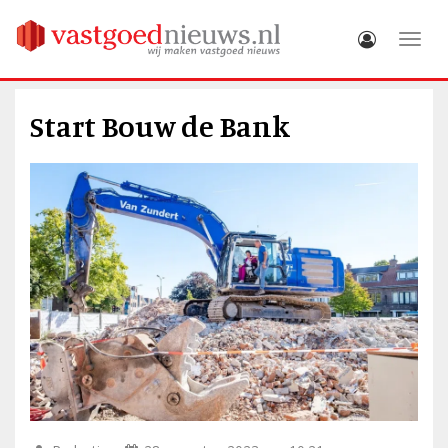
Toggle
Start Bouw de Bank