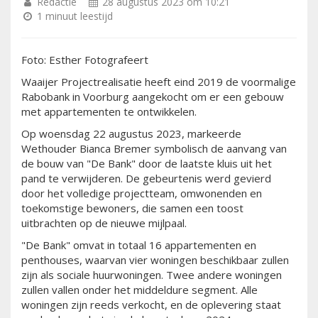
Redactie
28 augustus 2023 om 10:21
1 minuut leestijd
Foto: Esther Fotografeert
Waaijer Projectrealisatie heeft eind 2019 de voormalige
Rabobank in Voorburg aangekocht om er een gebouw
met appartementen te ontwikkelen.
Op woensdag 22 augustus 2023, markeerde
Wethouder Bianca Bremer symbolisch de aanvang van
de bouw van "De Bank" door de laatste kluis uit het
pand te verwijderen. De gebeurtenis werd gevierd
door het volledige projectteam, omwonenden en
toekomstige bewoners, die samen een toost
uitbrachten op de nieuwe mijlpaal.
"De Bank" omvat in totaal 16 appartementen en
penthouses, waarvan vier woningen beschikbaar zullen
zijn als sociale huurwoningen. Twee andere woningen
zullen vallen onder het middeldure segment. Alle
woningen zijn reeds verkocht, en de oplevering staat