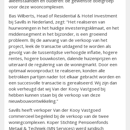
alleenstaanden en ouderen: de gewenste doelgroep
voor deze wooncomplexen.
Bas Wilberts, Head of Residential & Hotel Investment
bij Savills in Nederland, zegt: “Het realiseren van
huurwoningen in het huidige investeringsklimaat, en het
middensegment in het bijzonder, is een groeiend
probleem. Bij de aanvang van de verkoop van het
project, leek de transactie uitdagend te worden als
gevolg van de tussentijdse verhoogde inflatie, hogere
rentes, hogere bouwkosten, dalende huizenprijzen en
uiteraard de regulering van de woningmarkt. Door een
optimaal woonproduct te realiseren, konden alle
betrokken partijen nader tot elkaar gebracht worden en
een succesvolle transactie is gerealiseerd. Wij zijn dan
ook verheugd dat wij Van der Kooy Vastgoed bij
hebben kunnen staan bij de verkoop van deze
nieuwbouwontwikkeling.”
Savills heeft verkoper Van der Kooy Vastgoed
commercieel begeleid bij de verkoop van de twee
woningcomplexen. Koper Stichting Pensioenfonds
Metaal & Techniek (MN Services) werd juridisch