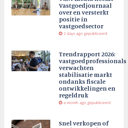
Vastgoedjournaal
over en versterkt
positie in
vastgoedsector
2 days ago
gepubliceerd
Trendrapport 2026:
vastgoedprofessionals
verwachten
stabilisatie markt
ondanks fiscale
ontwikkelingen en
regeldruk
a month ago
gepubliceerd
Snel verkopen of