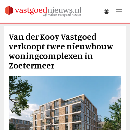
Toggle
Van der Kooy Vastgoed
verkoopt twee nieuwbouw
woningcomplexen in
Zoetermeer