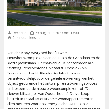
Redactie
29 augustus 2023 om 16:04
2 minuten leestijd
Van der Kooy Vastgoed heeft twee
nieuwbouwcomplexen aan de Hugo de Grootlaan en de
Aletta Jacobslaan, HeemAvenue, in Zoetermeer aan
Stichting Pensioenfonds Metaal & Techniek (MN
Services) verkocht. Klunder Architecten was
verantwoordelijk voor de gehele uitwerking van het
object gedurende het ontwerp- en uitvoeringsproces
en benoemde de nieuwe wooncomplexen tot “De
nieuwe blikvanger van Oosterheem”. De verkoop
betreft in totaal 48 duurzame woonappartementen,
allen met een voorlopig energielabel A+++. Op 2
appartementen na, behoren de appartementen tot het