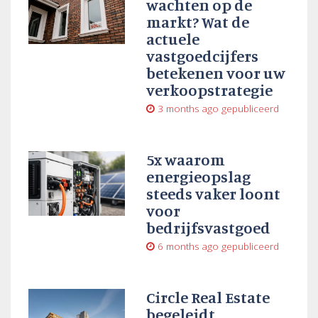
wachten op de
markt? Wat de
actuele
vastgoedcijfers
betekenen voor uw
verkoopstrategie
3 months ago
gepubliceerd
5x waarom
energieopslag
steeds vaker loont
voor
bedrijfsvastgoed
6 months ago
gepubliceerd
Circle Real Estate
begeleidt