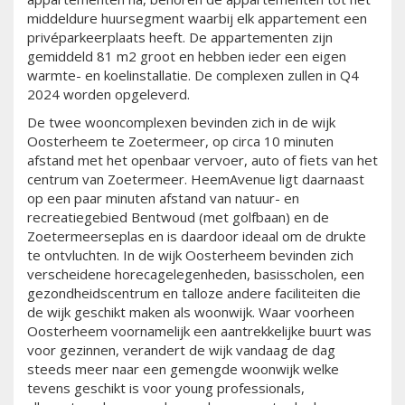
middeldure huursegment waarbij elk appartement een
privéparkeerplaats heeft. De appartementen zijn
gemiddeld 81 m2 groot en hebben ieder een eigen
warmte- en koelinstallatie. De complexen zullen in Q4
2024 worden opgeleverd.
De twee wooncomplexen bevinden zich in de wijk
Oosterheem te Zoetermeer, op circa 10 minuten
afstand met het openbaar vervoer, auto of fiets van het
centrum van Zoetermeer. HeemAvenue ligt daarnaast
op een paar minuten afstand van natuur- en
recreatiegebied Bentwoud (met golfbaan) en de
Zoetermeerseplas en is daardoor ideaal om de drukte
te ontvluchten. In de wijk Oosterheem bevinden zich
verscheidene horecagelegenheden, basisscholen, een
gezondheidscentrum en talloze andere faciliteiten die
de wijk geschikt maken als woonwijk. Waar voorheen
Oosterheem voornamelijk een aantrekkelijke buurt was
voor gezinnen, verandert de wijk vandaag de dag
steeds meer naar een gemengde woonwijk welke
tevens geschikt is voor young professionals,