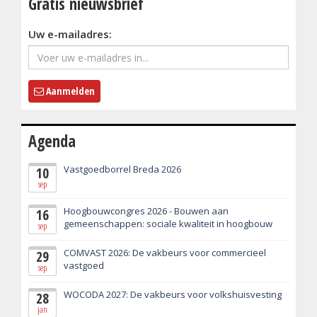
Gratis nieuwsbrief
Uw e-mailadres:
Aanmelden
Agenda
Vastgoedborrel Breda 2026
10
sep
Hoogbouwcongres 2026 - Bouwen aan
16
gemeenschappen: sociale kwaliteit in hoogbouw
sep
COMVAST 2026: De vakbeurs voor commercieel
29
vastgoed
sep
WOCODA 2027: De vakbeurs voor volkshuisvesting
28
jan