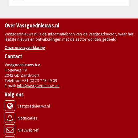
Over Vastgoednieuws.nl
Vastgoednieuws.nl is dé informatiebron van de vastgoedsector, waar het
laatste nieuws en ontwikkelingen met de sector worden gedeeld.
Onze privacyverklaring
Contact
Vastgoednieuws b.v.
Hogeweg 19
2042 GD Zandvoort
Telefoon: +31 (0) 23 743 49 09
E-mail:
info@vastgoednieuws.nl
Volg ons
vastgoednieuws.nl
Notificaties
Nieuwsbrief