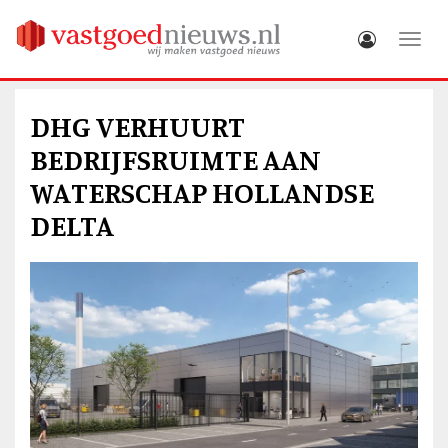
Toggle
DHG VERHUURT
BEDRIJFSRUIMTE AAN
WATERSCHAP HOLLANDSE
DELTA