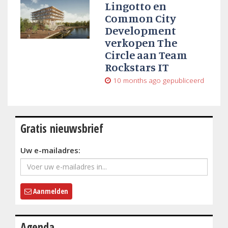
Lingotto en
Common City
Development
verkopen The
Circle aan Team
Rockstars IT
10 months ago
gepubliceerd
Gratis nieuwsbrief
Uw e-mailadres:
Aanmelden
Agenda