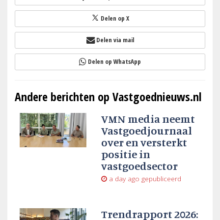
Delen op X
Delen via mail
Delen op WhatsApp
Andere berichten op Vastgoednieuws.nl
VMN media neemt
Vastgoedjournaal
over en versterkt
positie in
vastgoedsector
a day ago
gepubliceerd
Trendrapport 2026: