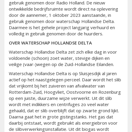
gebruik genomen door Radio Holland. De nieuw
ontwikkelde bedrijfsruimte wordt direct na oplevering
door de aannemer, 1 oktober 2023 aanstaande, in
gebruik genomen door waterschap Hollandse Delta.
Daarmee is het gehele project langjarig verhuurd en
volledig in gebruik genomen door de huurders.
OVER WATERSCHAP HOLLANDSE DELTA
Waterschap Hollandse Delta zet zich elke dag in voor
voldoende (schoon) zoet water, stevige dijken en
veilige (vaar-)wegen op de Zuid-Hollandse Eilanden.
Waterschap Hollandse Delta is op Sluisjesdijk al jaren
actief op het naastgelegen perceel. Daar wordt het slib
dat vrijkomt bij het zuiveren van afvalwater van
Rotterdam-Zuid, Hoogvliet, Oostvoorne en Rozenburg
op een juiste, duurzame wijze verwerkt. Uit dit slib
wordt met indikkers en centrifuges zo veel water
gehaald, dat er slib overblijft dat op zwarte grond lijkt.
Daarna gaat het in grote gistingstanks. Het gas dat
daarbij ontstaat, wordt gebruikt als energiebron voor
de slibverwerkingsinstallatie. Uit dit biogas wordt