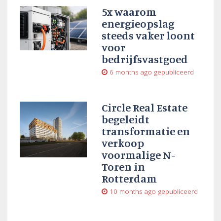
5x waarom
energieopslag
steeds vaker loont
voor
bedrijfsvastgoed
6 months ago
gepubliceerd
Circle Real Estate
begeleidt
transformatie en
verkoop
voormalige N-
Toren in
Rotterdam
10 months ago
gepubliceerd