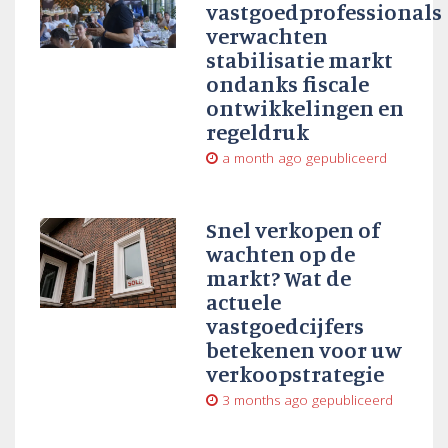
vastgoedprofessionals
verwachten
stabilisatie markt
ondanks fiscale
ontwikkelingen en
regeldruk
a month ago
gepubliceerd
Snel verkopen of
wachten op de
markt? Wat de
actuele
vastgoedcijfers
betekenen voor uw
verkoopstrategie
3 months ago
gepubliceerd