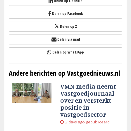
Delen op LinkedIn
Delen op Facebook
Delen op X
Delen via mail
Delen op WhatsApp
Andere berichten op Vastgoednieuws.nl
VMN media neemt
Vastgoedjournaal
over en versterkt
positie in
vastgoedsector
2 days ago
gepubliceerd