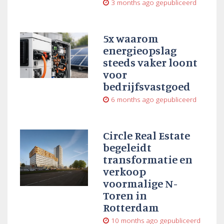
3 months ago
gepubliceerd
5x waarom
energieopslag
steeds vaker loont
voor
bedrijfsvastgoed
6 months ago
gepubliceerd
Circle Real Estate
begeleidt
transformatie en
verkoop
voormalige N-
Toren in
Rotterdam
10 months ago
gepubliceerd