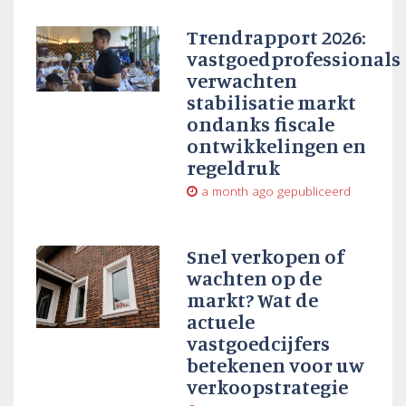
Trendrapport 2026:
vastgoedprofessionals
verwachten
stabilisatie markt
ondanks fiscale
ontwikkelingen en
regeldruk
a month ago
gepubliceerd
Snel verkopen of
wachten op de
markt? Wat de
actuele
vastgoedcijfers
betekenen voor uw
verkoopstrategie