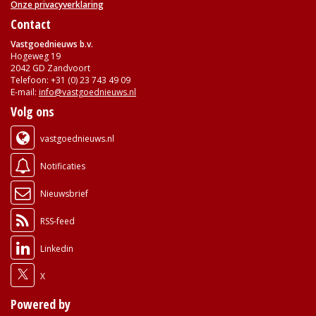
Onze privacyverklaring
Contact
Vastgoednieuws b.v.
Hogeweg 19
2042 GD Zandvoort
Telefoon: +31 (0) 23 743 49 09
E-mail:
info@vastgoednieuws.nl
Volg ons
vastgoednieuws.nl
Notificaties
Nieuwsbrief
RSS-feed
Linkedin
X
Powered by