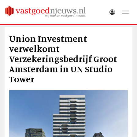
Toggle
Union Investment
verwelkomt
Verzekeringsbedrijf Groot
Amsterdam in UN Studio
Tower