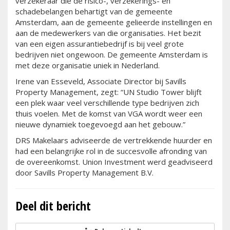
verzekeraar die de risico-, verzekerings- en
schadebelangen behartigt van de gemeente
Amsterdam, aan de gemeente gelieerde instellingen en
aan de medewerkers van die organisaties. Het bezit
van een eigen assurantiebedrijf is bij veel grote
bedrijven niet ongewoon. De gemeente Amsterdam is
met deze organisatie uniek in Nederland.
Irene van Esseveld, Associate Director bij Savills
Property Management, zegt: “UN Studio Tower blijft
een plek waar veel verschillende type bedrijven zich
thuis voelen. Met de komst van VGA wordt weer een
nieuwe dynamiek toegevoegd aan het gebouw.”
DRS Makelaars adviseerde de vertrekkende huurder en
had een belangrijke rol in de succesvolle afronding van
de overeenkomst. Union Investment werd geadviseerd
door Savills Property Management B.V.
Deel dit bericht