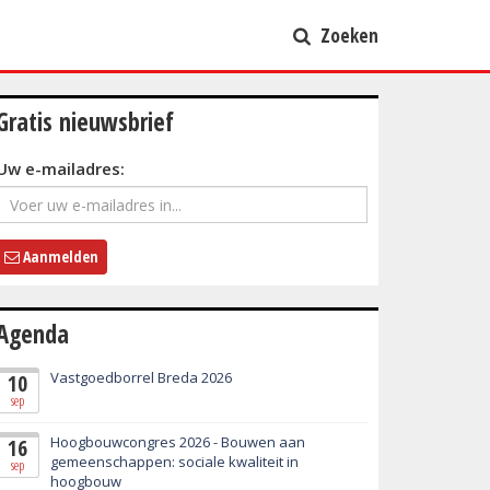
Zoeken
Gratis nieuwsbrief
Uw e-mailadres:
Aanmelden
Agenda
Vastgoedborrel Breda 2026
10
sep
Hoogbouwcongres 2026 - Bouwen aan
16
gemeenschappen: sociale kwaliteit in
sep
hoogbouw