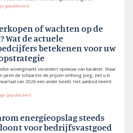
go
gepubliceerd
verkopen of wachten op de
? Wat de actuele
oedcijfers betekenen voor uw
opstrategie
dse woningmarkt verandert opnieuw van karakter. Waar
n jaren de schaarste de prijzen omhoog joeg, ziet u in
kwartaal van 2026 een ander beeld. Het aanbod neemt
ago
gepubliceerd
arom energieopslag steeds
 loont voor bedrijfsvastgoed