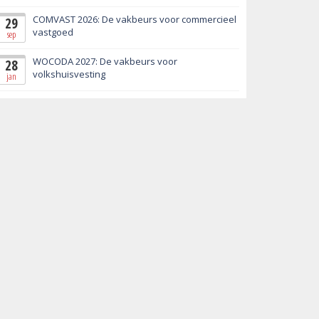
COMVAST 2026: De vakbeurs voor commercieel
29
vastgoed
sep
WOCODA 2027: De vakbeurs voor
28
volkshuisvesting
jan