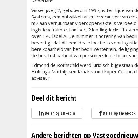
Nederland.
Visserijweg 2, gebouwd in 1997, is ten tijde van 
Systems, een ontwikkelaar en leverancier van elekt
m2 aan verhuurbaar vloeroppervlakte is verdeeld 
logistieke ruimte, kantoor, 2 loadingdocks, 1 ov
over EPC label A. De nummer 3 notering van bedrij
bevestigt dat dit een ideale locatie is voor logi
bereikbaarheid van het bedrijventerrein, de ligg
de beschikbaarheid van personeel in de buurt van 
Edmond de Rothschild werd juridisch bijgestaan d
Holdinga Matthijssen Kraak stond koper Cortona In
adviseur.
Deel dit bericht
Delen op LinkedIn
Delen op Facebook
Andere berichten op Vastgoednieuw