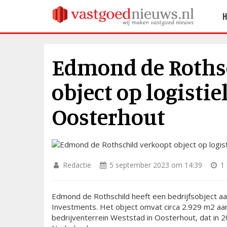
Edmond de Roths
object op logistie
Oosterhout
Redactie
5 september 2023 om 14:39
1 
Edmond de Rothschild heeft een bedrijfsobject aa
Investments. Het object omvat circa 2.929 m2 aan
bedrijventerrein Weststad in Oosterhout, dat in 