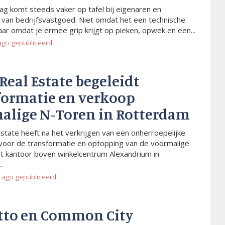
ag komt steeds vaker op tafel bij eigenaren en
van bedrijfsvastgoed. Niet omdat het een technische
aar omdat je ermee grip krijgt op pieken, opwek en een...
ago
gepubliceerd
 Real Estate begeleidt
formatie en verkoop
alige N-Toren in Rotterdam
Estate heeft na het verkrijgen van een onherroepelijke
voor de transformatie en optopping van de voormalige
t kantoor boven winkelcentrum Alexandrium in
.
 ago
gepubliceerd
tto en Common City