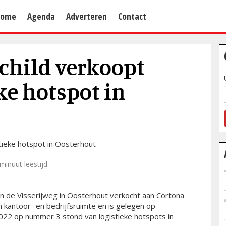
Home
Agenda
Adverteren
Contact
child verkoopt
ke hotspot in
minuut leestijd
n de Visserijweg in Oosterhout verkocht aan Cortona
 kantoor- en bedrijfsruimte en is gelegen op
2022 op nummer 3 stond van logistieke hotspots in