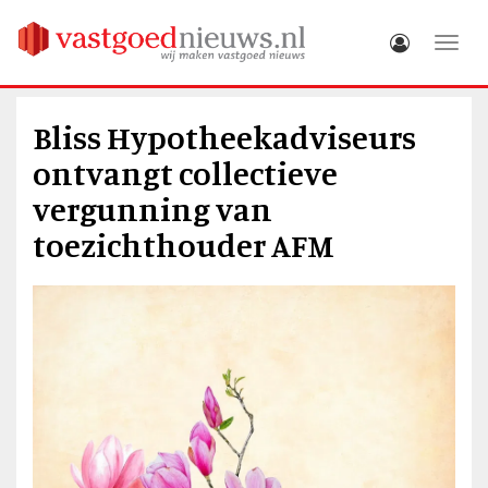
Toggle
Bliss Hypotheekadviseurs
ontvangt collectieve
vergunning van
toezichthouder AFM