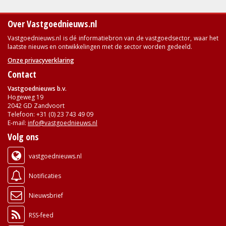
Over Vastgoednieuws.nl
Vastgoednieuws.nl is dé informatiebron van de vastgoedsector, waar het
laatste nieuws en ontwikkelingen met de sector worden gedeeld.
Onze privacyverklaring
Contact
Vastgoednieuws b.v.
Hogeweg 19
2042 GD Zandvoort
Telefoon: +31 (0) 23 743 49 09
E-mail:
info@vastgoednieuws.nl
Volg ons
vastgoednieuws.nl
Notificaties
Nieuwsbrief
RSS-feed