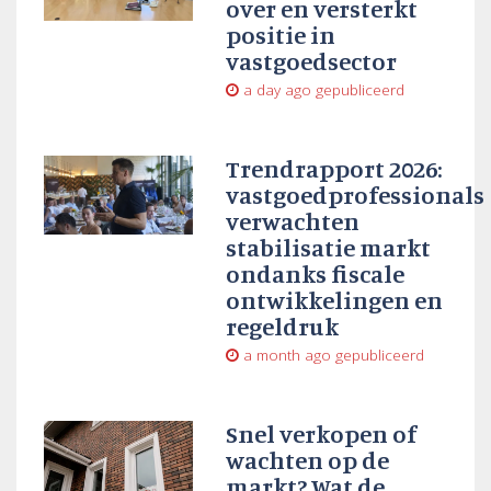
over en versterkt
positie in
vastgoedsector
a day ago
gepubliceerd
Trendrapport 2026:
vastgoedprofessionals
verwachten
stabilisatie markt
ondanks fiscale
ontwikkelingen en
regeldruk
a month ago
gepubliceerd
Snel verkopen of
wachten op de
markt? Wat de