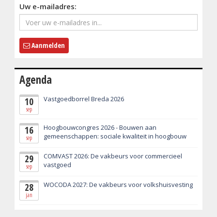
Uw e-mailadres:
Aanmelden
Agenda
Vastgoedborrel Breda 2026
10
sep
Hoogbouwcongres 2026 - Bouwen aan
16
gemeenschappen: sociale kwaliteit in hoogbouw
sep
COMVAST 2026: De vakbeurs voor commercieel
29
vastgoed
sep
WOCODA 2027: De vakbeurs voor volkshuisvesting
28
jan