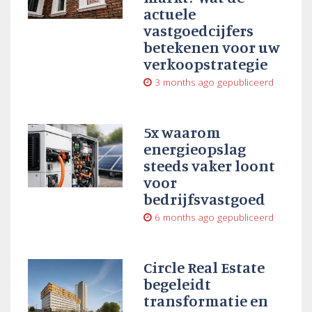
actuele
vastgoedcijfers
betekenen voor uw
verkoopstrategie
3 months ago
gepubliceerd
5x waarom
energieopslag
steeds vaker loont
voor
bedrijfsvastgoed
6 months ago
gepubliceerd
Circle Real Estate
begeleidt
transformatie en