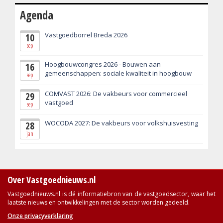
Agenda
Vastgoedborrel Breda 2026
10
sep
Hoogbouwcongres 2026 - Bouwen aan
16
gemeenschappen: sociale kwaliteit in hoogbouw
sep
COMVAST 2026: De vakbeurs voor commercieel
29
vastgoed
sep
WOCODA 2027: De vakbeurs voor volkshuisvesting
28
jan
Over Vastgoednieuws.nl
Vastgoednieuws.nl is dé informatiebron van de vastgoedsector, waar het
laatste nieuws en ontwikkelingen met de sector worden gedeeld.
Onze privacyverklaring