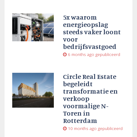
5x waarom
energieopslag
steeds vaker loont
voor
bedrijfsvastgoed
6 months ago
gepubliceerd
Circle Real Estate
begeleidt
transformatie en
verkoop
voormalige N-
Toren in
Rotterdam
10 months ago
gepubliceerd