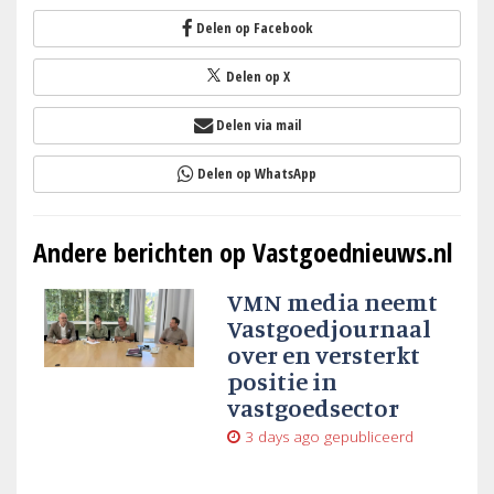
Delen op Facebook
Delen op X
Delen via mail
Delen op WhatsApp
Andere berichten op Vastgoednieuws.nl
VMN media neemt
Vastgoedjournaal
over en versterkt
positie in
vastgoedsector
3 days ago
gepubliceerd