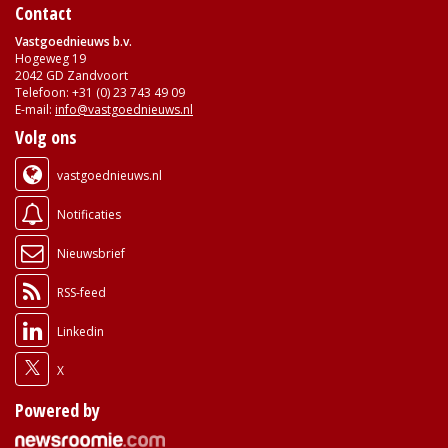
Contact
Vastgoednieuws b.v.
Hogeweg 19
2042 GD Zandvoort
Telefoon: +31 (0) 23 743 49 09
E-mail:
info@vastgoednieuws.nl
Volg ons
vastgoednieuws.nl
Notificaties
Nieuwsbrief
RSS-feed
Linkedin
X
Powered by