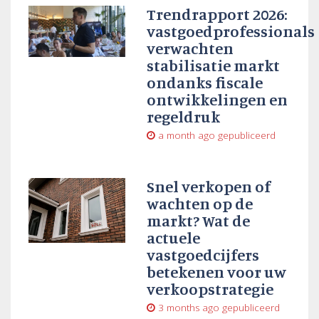
Trendrapport 2026:
vastgoedprofessionals
verwachten
stabilisatie markt
ondanks fiscale
ontwikkelingen en
regeldruk
a month ago
gepubliceerd
Snel verkopen of
wachten op de
markt? Wat de
actuele
vastgoedcijfers
betekenen voor uw
verkoopstrategie
3 months ago
gepubliceerd