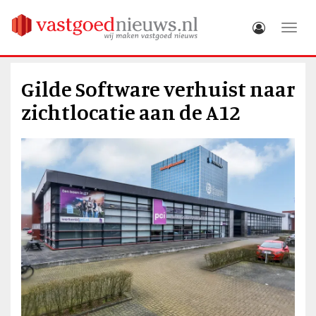
Toggle
Gilde Software verhuist naar
zichtlocatie aan de A12