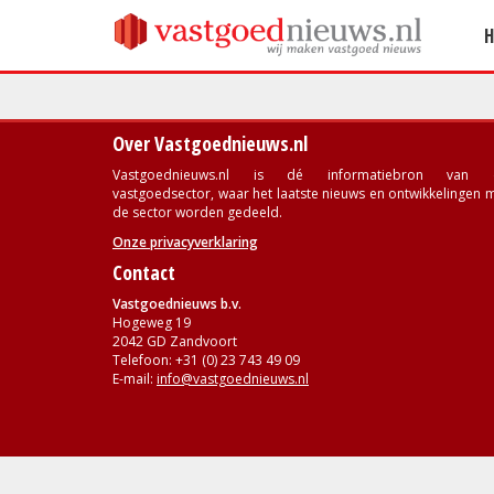
Over Vastgoednieuws.nl
Vastgoednieuws.nl is dé informatiebron van 
vastgoedsector, waar het laatste nieuws en ontwikkelingen 
de sector worden gedeeld.
Onze privacyverklaring
Contact
Vastgoednieuws b.v.
Hogeweg 19
2042 GD Zandvoort
Telefoon: +31 (0) 23 743 49 09
E-mail:
info@vastgoednieuws.nl