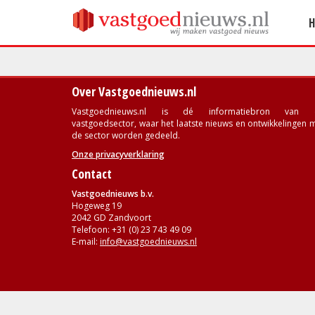
Over Vastgoednieuws.nl
Vastgoednieuws.nl is dé informatiebron van 
vastgoedsector, waar het laatste nieuws en ontwikkelingen 
de sector worden gedeeld.
Onze privacyverklaring
Contact
Vastgoednieuws b.v.
Hogeweg 19
2042 GD Zandvoort
Telefoon: +31 (0) 23 743 49 09
E-mail:
info@vastgoednieuws.nl