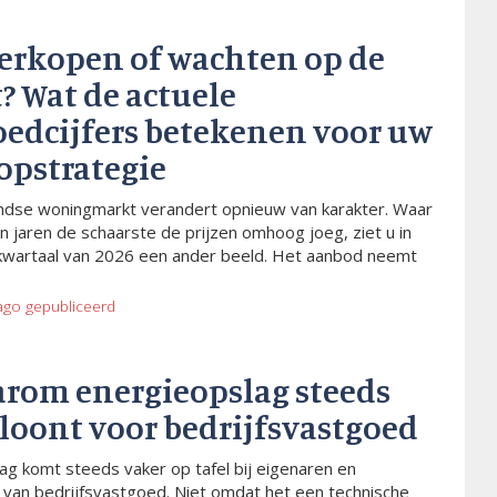
verkopen of wachten op de
? Wat de actuele
oedcijfers betekenen voor uw
opstrategie
dse woningmarkt verandert opnieuw van karakter. Waar
n jaren de schaarste de prijzen omhoog joeg, ziet u in
kwartaal van 2026 een ander beeld. Het aanbod neemt
ago
gepubliceerd
arom energieopslag steeds
 loont voor bedrijfsvastgoed
ag komt steeds vaker op tafel bij eigenaren en
van bedrijfsvastgoed. Niet omdat het een technische