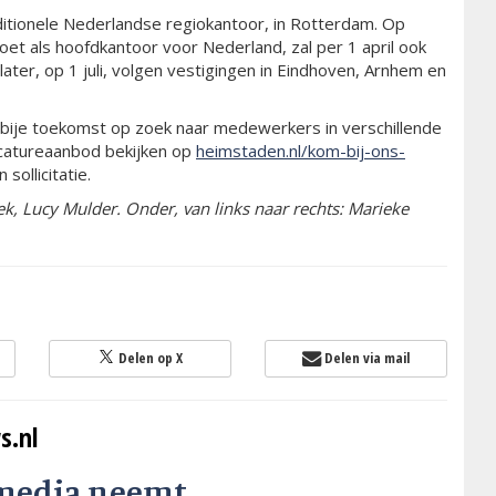
itionele Nederlandse regiokantoor, in Rotterdam. Op
et als hoofdkantoor voor Nederland, zal per 1 april ook
ater, op 1 juli, volgen vestigingen in Eindhoven, Arnhem en
nabije toekomst op zoek naar medewerkers in verschillende
acatureaanbod bekijken op
heimstaden.nl/kom-bij-ons-
sollicitatie.
ek, Lucy Mulder. Onder, van links naar rechts: Marieke
Delen op X
Delen via mail
s.nl
media neemt