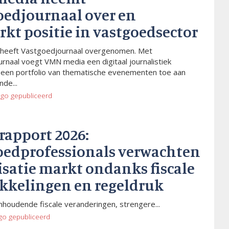
oedjournaal over en
rkt positie in vastgoedsector
heeft Vastgoedjournaal overgenomen. Met
rnaal voegt VMN media een digitaal journalistiek
 een portfolio van thematische evenementen toe aan
de...
ago
gepubliceerd
rapport 2026:
oedprofessionals verwachten
isatie markt ondanks fiscale
kkelingen en regeldruk
houdende fiscale veranderingen, strengere...
go
gepubliceerd