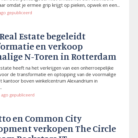
aar omdat je ermee grip krijgt op pieken, opwek en een...
ago
gepubliceerd
 Real Estate begeleidt
formatie en verkoop
alige N-Toren in Rotterdam
Estate heeft na het verkrijgen van een onherroepelijke
voor de transformatie en optopping van de voormalige
t kantoor boven winkelcentrum Alexandrium in
.
 ago
gepubliceerd
tto en Common City
opment verkopen The Circle