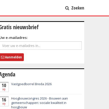
Zoeken
Gratis nieuwsbrief
Uw e-mailadres:
Aanmelden
Agenda
Vastgoedborrel Breda 2026
10
sep
Hoogbouwcongres 2026 - Bouwen aan
16
gemeenschappen: sociale kwaliteit in
sep
hoogbouw