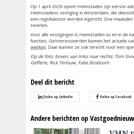
Op 1 april 2020 opent Heimstaden zijn eerste add
Heimstadens vestiging in Amsterdam, die dienstdo
een regiokantoor worden ingericht. Drie maanden l
Heerlen.
Voor alle vestigingen is Heimstaden nu en in de 
functies. Geïnteresseerden kunnen het actuele v
werken
. Daar kunnen ze ook terecht voor een open 
Op de foto, boven, van links naar rechts: Tom Sno
Gefferie, Rick Terlouw, Fabe Bosboom.
Deel dit bericht
Delen op LinkedIn
Delen op Facebook
Andere berichten op Vastgoednieuw
VMN 