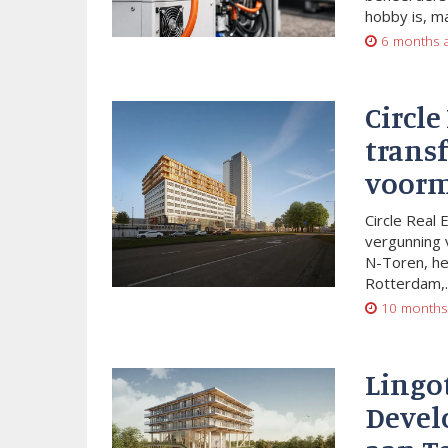
hobby is, m
6 months 
Circle
trans
voorm
Circle Real 
vergunning 
N-Toren, he
Rotterdam,..
10 months
Lingo
Devel