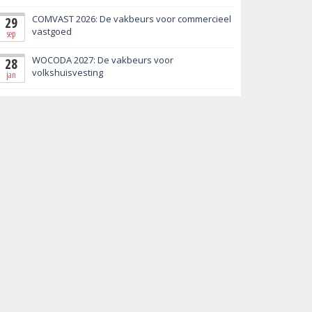
COMVAST 2026: De vakbeurs voor commercieel
29
vastgoed
sep
WOCODA 2027: De vakbeurs voor
28
volkshuisvesting
jan