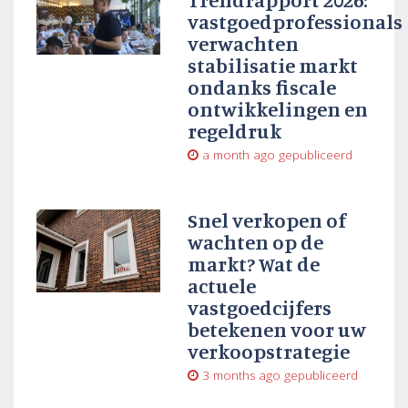
vastgoedprofessionals
verwachten
stabilisatie markt
ondanks fiscale
ontwikkelingen en
regeldruk
a month ago
gepubliceerd
Snel verkopen of
wachten op de
markt? Wat de
actuele
vastgoedcijfers
betekenen voor uw
verkoopstrategie
3 months ago
gepubliceerd