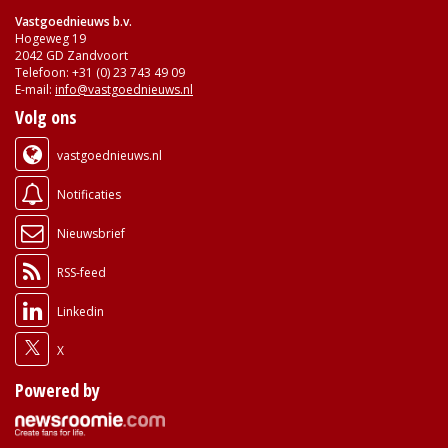
Vastgoednieuws b.v.
Hogeweg 19
2042 GD Zandvoort
Telefoon: +31 (0) 23 743 49 09
E-mail:
info@vastgoednieuws.nl
Volg ons
vastgoednieuws.nl
Notificaties
Nieuwsbrief
RSS-feed
Linkedin
X
Powered by