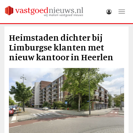
Toggle
Heimstaden dichter bij
Limburgse klanten met
nieuw kantoor in Heerlen