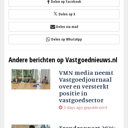
Delen op Facebook
Delen op X
Delen via mail
Delen op WhatsApp
Andere berichten op Vastgoednieuws.nl
VMN media neemt
Vastgoedjournaal
over en versterkt
positie in
vastgoedsector
3 days ago
gepubliceerd
Trendrapport 2026: