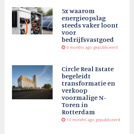
5x waarom
energieopslag
steeds vaker loont
voor
bedrijfsvastgoed
6 months ago
gepubliceerd
Circle Real Estate
begeleidt
transformatie en
verkoop
voormalige N-
Toren in
Rotterdam
10 months ago
gepubliceerd