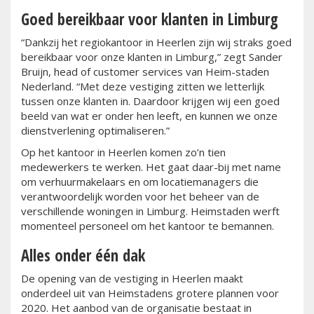
Goed bereikbaar voor klanten in Limburg
“Dankzij het regiokantoor in Heerlen zijn wij straks goed
bereikbaar voor onze klanten in Limburg,” zegt Sander
Bruijn, head of customer services van Heim-staden
Nederland. “Met deze vestiging zitten we letterlijk
tussen onze klanten in. Daardoor krijgen wij een goed
beeld van wat er onder hen leeft, en kunnen we onze
dienstverlening optimaliseren.”
Op het kantoor in Heerlen komen zo’n tien
medewerkers te werken. Het gaat daar-bij met name
om verhuurmakelaars en om locatiemanagers die
verantwoordelijk worden voor het beheer van de
verschillende woningen in Limburg. Heimstaden werft
momenteel personeel om het kantoor te bemannen.
Alles onder één dak
De opening van de vestiging in Heerlen maakt
onderdeel uit van Heimstadens grotere plannen voor
2020. Het aanbod van de organisatie bestaat in