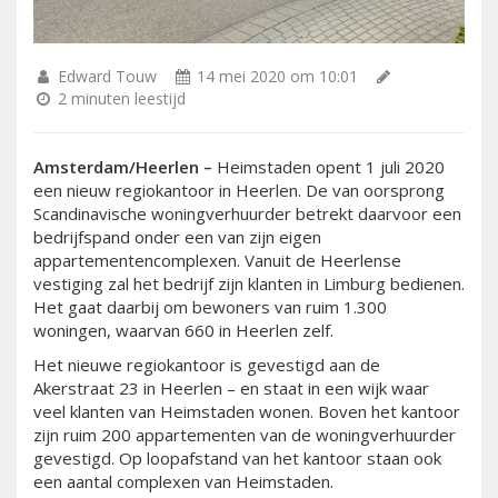
Edward Touw
14 mei 2020 om 10:01
2 minuten leestijd
Amsterdam/Heerlen –
Heimstaden opent 1 juli 2020
een nieuw regiokantoor in Heerlen. De van oorsprong
Scandinavische woningverhuurder betrekt daarvoor een
bedrijfspand onder een van zijn eigen
appartementencomplexen. Vanuit de Heerlense
vestiging zal het bedrijf zijn klanten in Limburg bedienen.
Het gaat daarbij om bewoners van ruim 1.300
woningen, waarvan 660 in Heerlen zelf.
Het nieuwe regiokantoor is gevestigd aan de
Akerstraat 23 in Heerlen – en staat in een wijk waar
veel klanten van Heimstaden wonen. Boven het kantoor
zijn ruim 200 appartementen van de woningverhuurder
gevestigd. Op loopafstand van het kantoor staan ook
een aantal complexen van Heimstaden.