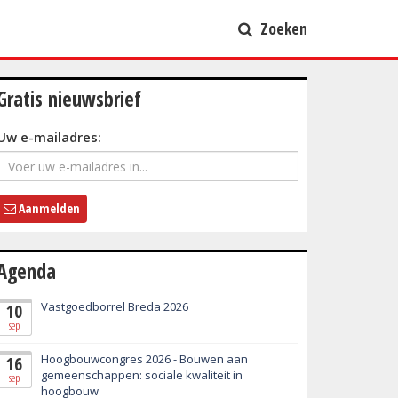
Zoeken
Gratis nieuwsbrief
Uw e-mailadres:
Aanmelden
Agenda
Vastgoedborrel Breda 2026
10
sep
Hoogbouwcongres 2026 - Bouwen aan
16
gemeenschappen: sociale kwaliteit in
sep
hoogbouw