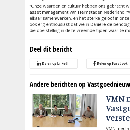
“Onze waarden en cultuur hebben ons gebracht waa
asset management van Heimstaden Nederland. “We
elkaar samenwerken, en het sterke geloof in onze
ook erg enthousiast dat we in Danielle de benodig
die doelstelling in deze vreemde tijden waar te m
Deel dit bericht
Delen op LinkedIn
Delen op Facebook
Andere berichten op Vastgoednieuw
VMN 
Vastg
verste
VMN media 