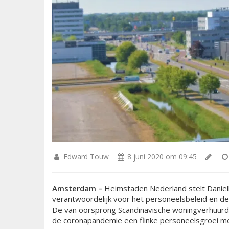
Edward Touw
8 juni 2020 om 09:45
Amsterdam –
Heimstaden Nederland stelt Daniell
verantwoordelijk voor het personeelsbeleid en de
De van oorsprong Scandinavische woningverhuurde
de coronapandemie een flinke personeelsgroei 