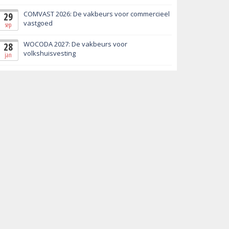
COMVAST 2026: De vakbeurs voor commercieel
29
vastgoed
sep
WOCODA 2027: De vakbeurs voor
28
volkshuisvesting
jan