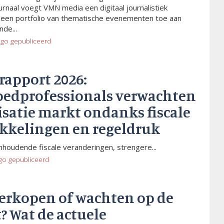
rnaal voegt VMN media een digitaal journalistiek
 een portfolio van thematische evenementen toe aan
de...
ago
gepubliceerd
rapport 2026:
oedprofessionals verwachten
isatie markt ondanks fiscale
kkelingen en regeldruk
houdende fiscale veranderingen, strengere...
go
gepubliceerd
verkopen of wachten op de
? Wat de actuele