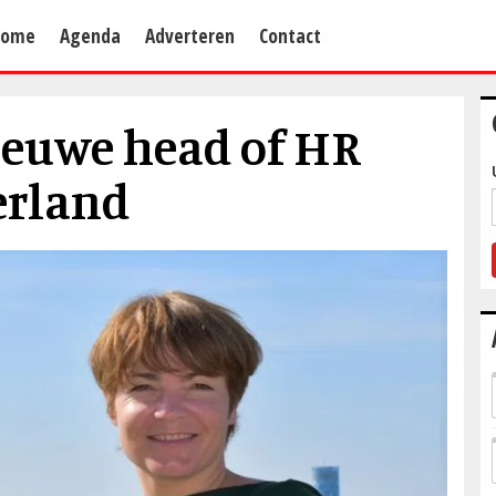
Home
Agenda
Adverteren
Contact
ieuwe head of HR
erland