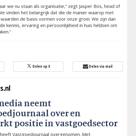
r we nu staan als organisatie,” zegt Jasper Bos, head of
 vinden het belangrijk dat die de manier waarop met
 waarden de basis vormen voor onze groei. We zijn dan
de kennis, ervaring en persoonlijkheid in huis hebben om
aken.”
Delen op X
Delen via mail
s.nl
media neemt
oedjournaal over en
rkt positie in vastgoedsector
heeft Vastgoedjournaal overgenomen. Met