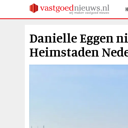
Danielle Eggen n
Heimstaden Ned