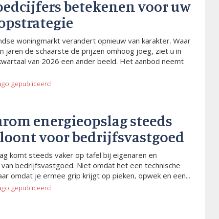
oedcijfers betekenen voor uw
opstrategie
dse woningmarkt verandert opnieuw van karakter. Waar
n jaren de schaarste de prijzen omhoog joeg, ziet u in
kwartaal van 2026 een ander beeld. Het aanbod neemt
ago
gepubliceerd
arom energieopslag steeds
 loont voor bedrijfsvastgoed
ag komt steeds vaker op tafel bij eigenaren en
van bedrijfsvastgoed. Niet omdat het een technische
aar omdat je ermee grip krijgt op pieken, opwek en een...
ago
gepubliceerd