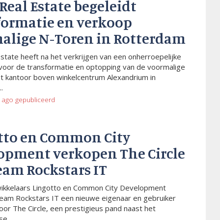
 Real Estate begeleidt
formatie en verkoop
alige N-Toren in Rotterdam
Estate heeft na het verkrijgen van een onherroepelijke
voor de transformatie en optopping van de voormalige
t kantoor boven winkelcentrum Alexandrium in
.
 ago
gepubliceerd
tto en Common City
opment verkopen The Circle
eam Rockstars IT
wikkelaars Lingotto en Common City Development
eam Rockstars IT een nieuwe eigenaar en gebruiker
or The Circle, een prestigieus pand naast het
e...