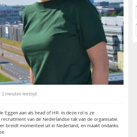
2 minuten leestijd
e Eggen aan als head of HR. In deze rol is ze
 recruitment van de Nederlandse tak van de organisatie.
r breidt momenteel uit in Nederland, en maakt ondanks
mee.