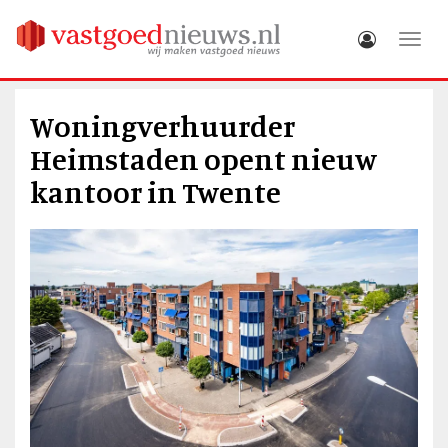
Toggle
Woningverhuurder
Heimstaden opent nieuw
kantoor in Twente