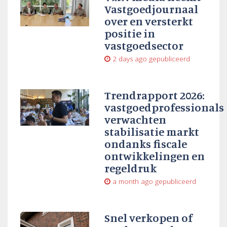
Vastgoedjournaal
over en versterkt
positie in
vastgoedsector
2 days ago
gepubliceerd
Trendrapport 2026:
vastgoedprofessionals
verwachten
stabilisatie markt
ondanks fiscale
ontwikkelingen en
regeldruk
a month ago
gepubliceerd
Snel verkopen of