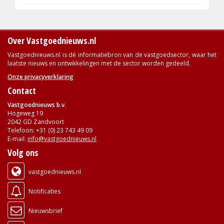
Over Vastgoednieuws.nl
Vastgoednieuws.nl is dé informatiebron van de vastgoedsector, waar het
laatste nieuws en ontwikkelingen met de sector worden gedeeld.
Onze privacyverklaring
Contact
Vastgoednieuws b.v.
Hogeweg 19
2042 GD Zandvoort
Telefoon: +31 (0) 23 743 49 09
E-mail:
info@vastgoednieuws.nl
Volg ons
vastgoednieuws.nl
Notificaties
Nieuwsbrief