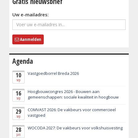
Gratis nieuwsbrief
Uw e-mailadres:
Aanmelden
Agenda
Vastgoedborrel Breda 2026
10
sep
Hoogbouwcongres 2026 - Bouwen aan
16
gemeenschappen: sociale kwaliteit in hoogbouw
sep
COMVAST 2026: De vakbeurs voor commercieel
29
vastgoed
sep
WOCODA 2027: De vakbeurs voor volkshuisvesting
28
jan