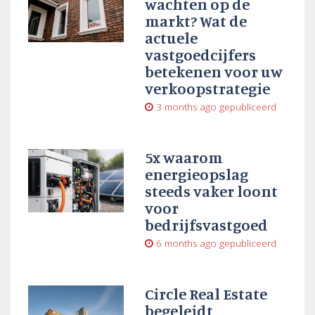
wachten op de
markt? Wat de
actuele
vastgoedcijfers
betekenen voor uw
verkoopstrategie
3 months ago
gepubliceerd
5x waarom
energieopslag
steeds vaker loont
voor
bedrijfsvastgoed
6 months ago
gepubliceerd
Circle Real Estate
begeleidt