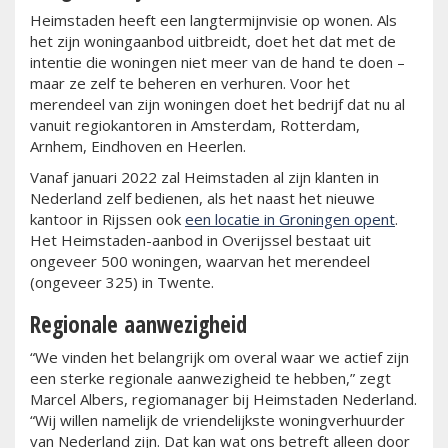
Heimstaden heeft een langtermijnvisie op wonen. Als
het zijn woningaanbod uitbreidt, doet het dat met de
intentie die woningen niet meer van de hand te doen –
maar ze zelf te beheren en verhuren. Voor het
merendeel van zijn woningen doet het bedrijf dat nu al
vanuit regiokantoren in Amsterdam, Rotterdam,
Arnhem, Eindhoven en Heerlen.
Vanaf januari 2022 zal Heimstaden al zijn klanten in
Nederland zelf bedienen, als het naast het nieuwe
kantoor in Rijssen ook
een locatie in Groningen opent
.
Het Heimstaden-aanbod in Overijssel bestaat uit
ongeveer 500 woningen, waarvan het merendeel
(ongeveer 325) in Twente.
Regionale aanwezigheid
“We vinden het belangrijk om overal waar we actief zijn
een sterke regionale aanwezigheid te hebben,” zegt
Marcel Albers, regiomanager bij Heimstaden Nederland.
“Wij willen namelijk de vriendelijkste woningverhuurder
van Nederland zijn. Dat kan wat ons betreft alleen door