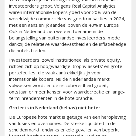
investeerders groot. Volgens Real Capital Analytics
waren internationale kopers goed voor 20% van de
wereldwijde commerciële vastgoedtransacties in 2024,
met een aanzienlijk aandeel boven de 40% in Europa.
Ook in Nederland zien we een toename in de
belangstelling van buitenlandse investeerders, mede
dankzij de relatieve waardevastheid en de inflatiehedge
die hotels bieden.
Investeerders, zowel institutioneel als private equity,
richten zich op hoogwaardige ‘trophy assets’ en grote
portefeuilles, die vaak aantrekkelijk zijn voor
internationale kopers. Nu de Nederlandse markt
volwassen wordt en de risicobereidheid groeit,
ontstaan er meer kansen voor waardecreatie en lange-
termijnrendementen in de hotelbranche.
Groter is in Nederland (helaas) niet beter
De Europese hotelmarkt is getuige van een heropleving
van fusies en overnames. De sterke liquiditeit in de
schuldenmarkt, ondanks enkele gevallen van beperkt