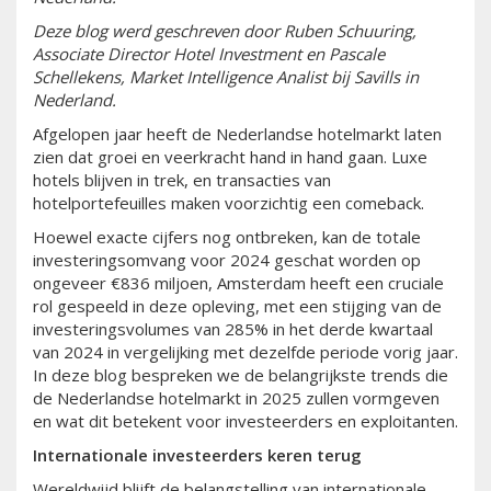
Deze blog werd geschreven door Ruben Schuuring,
Associate Director Hotel Investment en Pascale
Schellekens, Market Intelligence Analist bij Savills in
Nederland.
Afgelopen jaar heeft de Nederlandse hotelmarkt laten
zien dat groei en veerkracht hand in hand gaan. Luxe
hotels blijven in trek, en transacties van
hotelportefeuilles maken voorzichtig een comeback.
Hoewel exacte cijfers nog ontbreken, kan de totale
investeringsomvang voor 2024 geschat worden op
ongeveer €836 miljoen, Amsterdam heeft een cruciale
rol gespeeld in deze opleving, met een stijging van de
investeringsvolumes van 285% in het derde kwartaal
van 2024 in vergelijking met dezelfde periode vorig jaar.
In deze blog bespreken we de belangrijkste trends die
de Nederlandse hotelmarkt in 2025 zullen vormgeven
en wat dit betekent voor investeerders en exploitanten.
Internationale investeerders keren terug
Wereldwijd blijft de belangstelling van internationale