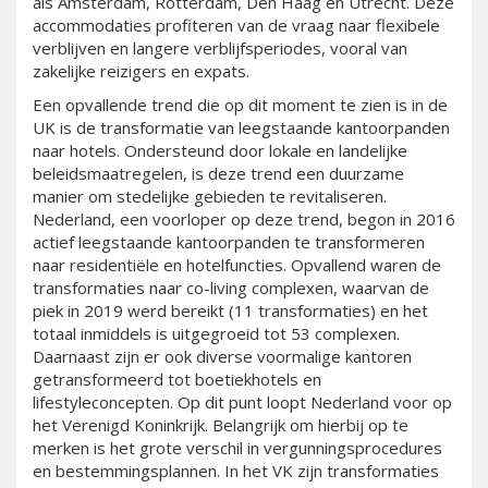
als Amsterdam, Rotterdam, Den Haag en Utrecht. Deze
accommodaties profiteren van de vraag naar flexibele
verblijven en langere verblijfsperiodes, vooral van
zakelijke reizigers en expats.
Een opvallende trend die op dit moment te zien is in de
UK is de transformatie van leegstaande kantoorpanden
naar hotels. Ondersteund door lokale en landelijke
beleidsmaatregelen, is deze trend een duurzame
manier om stedelijke gebieden te revitaliseren.
Nederland, een voorloper op deze trend, begon in 2016
actief leegstaande kantoorpanden te transformeren
naar residentiële en hotelfuncties. Opvallend waren de
transformaties naar co-living complexen, waarvan de
piek in 2019 werd bereikt (11 transformaties) en het
totaal inmiddels is uitgegroeid tot 53 complexen.
Daarnaast zijn er ook diverse voormalige kantoren
getransformeerd tot boetiekhotels en
lifestyleconcepten. Op dit punt loopt Nederland voor op
het Verenigd Koninkrijk. Belangrijk om hierbij op te
merken is het grote verschil in vergunningsprocedures
en bestemmingsplannen. In het VK zijn transformaties