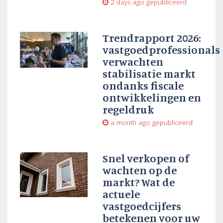
2 days ago
gepubliceerd
Trendrapport 2026:
vastgoedprofessionals
verwachten
stabilisatie markt
ondanks fiscale
ontwikkelingen en
regeldruk
a month ago
gepubliceerd
Snel verkopen of
wachten op de
markt? Wat de
actuele
vastgoedcijfers
betekenen voor uw