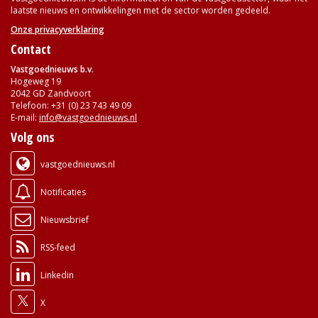
laatste nieuws en ontwikkelingen met de sector worden gedeeld.
Onze privacyverklaring
Contact
Vastgoednieuws b.v.
Hogeweg 19
2042 GD Zandvoort
Telefoon: +31 (0) 23 743 49 09
E-mail:
info@vastgoednieuws.nl
Volg ons
vastgoednieuws.nl
Notificaties
Nieuwsbrief
RSS-feed
Linkedin
X