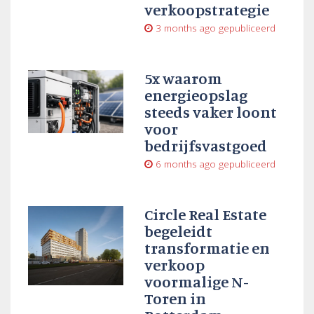
verkoopstrategie
3 months ago
gepubliceerd
5x waarom
energieopslag
steeds vaker loont
voor
bedrijfsvastgoed
6 months ago
gepubliceerd
Circle Real Estate
begeleidt
transformatie en
verkoop
voormalige N-
Toren in