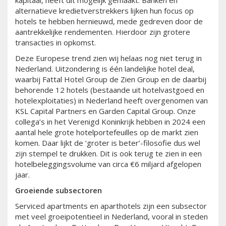
kapitaal, heeft dit mogelijk gemaakt. Banken en
alternatieve kredietverstrekkers lijken hun focus op
hotels te hebben hernieuwd, mede gedreven door de
aantrekkelijke rendementen. Hierdoor zijn grotere
transacties in opkomst.
Deze Europese trend zien wij helaas nog niet terug in
Nederland. Uitzondering is één landelijke hotel deal,
waarbij Fattal Hotel Group de Zien Group en de daarbij
behorende 12 hotels (bestaande uit hotelvastgoed en
hotelexploitaties) in Nederland heeft overgenomen van
KSL Capital Partners en Garden Capital Group. Onze
collega’s in het Verenigd Koninkrijk hebben in 2024 een
aantal hele grote hotelportefeuilles op de markt zien
komen. Daar lijkt de ‘groter is beter’-filosofie dus wel
zijn stempel te drukken. Dit is ook terug te zien in een
hotelbeleggingsvolume van circa €6 miljard afgelopen
jaar.
Groeiende subsectoren
Serviced apartments en aparthotels zijn een subsector
met veel groeipotentieel in Nederland, vooral in steden