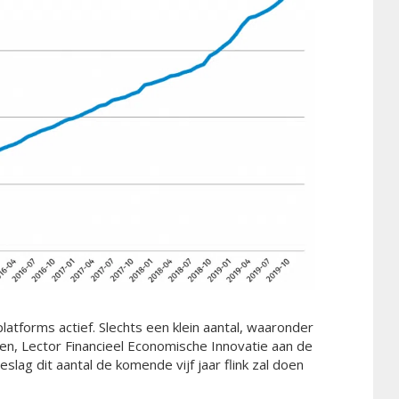
atforms actief. Slechts een klein aantal, waaronder
len, Lector Financieel Economische Innovatie aan de
slag dit aantal de komende vijf jaar flink zal doen