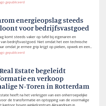
ago
gepubliceerd
arom energieopslag steeds
 loont voor bedrijfsvastgoed
ag komt steeds vaker op tafel bij eigenaren en
van bedrijfsvastgoed. Niet omdat het een technische
aar omdat je ermee grip krijgt op pieken, opwek en een...
ago
gepubliceerd
 Real Estate begeleidt
formatie en verkoop
alige N-Toren in Rotterdam
Estate heeft na het verkrijgen van een onherroepelijke
voor de transformatie en optopping van de voormalige
t kantoor boven winkelcentrum Alexandrium in