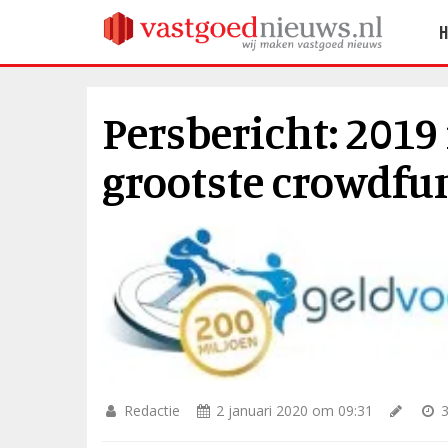
Persbericht: 2019
grootste crowdf
Redactie
2 januari 2020 om 09:31
3