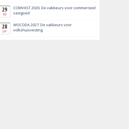
COMVAST 2026: De vakbeurs voor commercieel
29
vastgoed
sep
WOCODA 2027: De vakbeurs voor
28
volkshuisvesting
jan