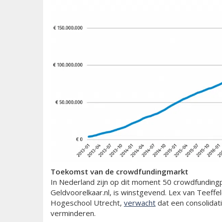
Toekomst van de crowdfundingmarkt
In Nederland zijn op dit moment 50 crowdfundingpl
Geldvoorelkaar.nl, is winstgevend. Lex van Teeffe
Hogeschool Utrecht,
verwacht
dat een consolidatie
verminderen.