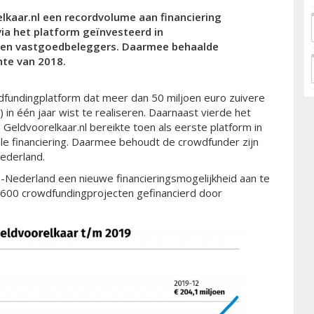
lkaar.nl een recordvolume aan financiering
 via het platform geïnvesteerd in
en vastgoedbeleggers. Daarmee behaalde
hte van 2018.
fundingplatform dat meer dan 50 miljoen euro zuivere
 in één jaar wist te realiseren. Daarnaast vierde het
Geldvoorelkaar.nl bereikte toen als eerste platform in
le financiering. Daarmee behoudt de crowdfunder zijn
Nederland.
-Nederland een nieuwe financieringsmogelijkheid aan te
 1.600 crowdfundingprojecten gefinancierd door