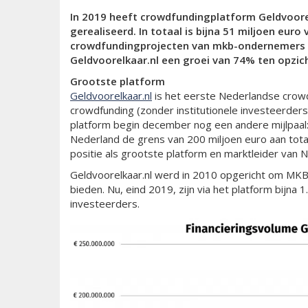
In 2019 heeft crowdfundingplatform Geldvoore
gerealiseerd. In totaal is bijna 51 miljoen euro
crowdfundingprojecten van mkb-ondernemers 
Geldvoorelkaar.nl een groei van 74% ten opzic
Grootste platform
Geldvoorelkaar.nl
is het eerste Nederlandse crowd
crowdfunding (zonder institutionele investeerders)
platform begin december nog een andere mijlpaal: 
Nederland de grens van 200 miljoen euro aan tota
positie als grootste platform en marktleider van 
Geldvoorelkaar.nl werd in 2010 opgericht om MKB
bieden. Nu, eind 2019, zijn via het platform bijna
investeerders.