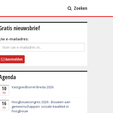
Zoeken
Gratis nieuwsbrief
Uw e-mailadres:
Aanmelden
Agenda
Vastgoedborrel Breda 2026
10
sep
Hoogbouwcongres 2026 - Bouwen aan
16
gemeenschappen: sociale kwaliteit in
sep
hoogbouw