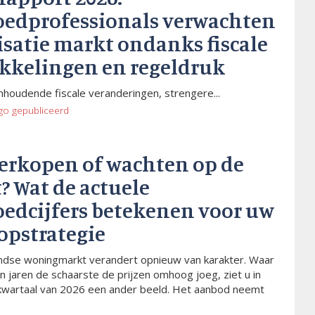
oedprofessionals verwachten
isatie markt ondanks fiscale
kkelingen en regeldruk
houdende fiscale veranderingen, strengere...
go
gepubliceerd
verkopen of wachten op de
? Wat de actuele
oedcijfers betekenen voor uw
opstrategie
dse woningmarkt verandert opnieuw van karakter. Waar
n jaren de schaarste de prijzen omhoog joeg, ziet u in
kwartaal van 2026 een ander beeld. Het aanbod neemt