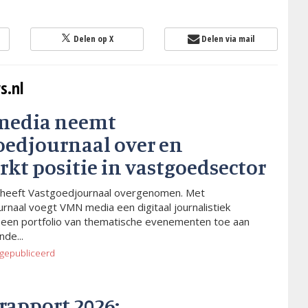
Delen op X
Delen via mail
s.nl
media neemt
oedjournaal over en
rkt positie in vastgoedsector
heeft Vastgoedjournaal overgenomen. Met
rnaal voegt VMN media een digitaal journalistiek
 een portfolio van thematische evenementen toe aan
de...
gepubliceerd
rapport 2026: