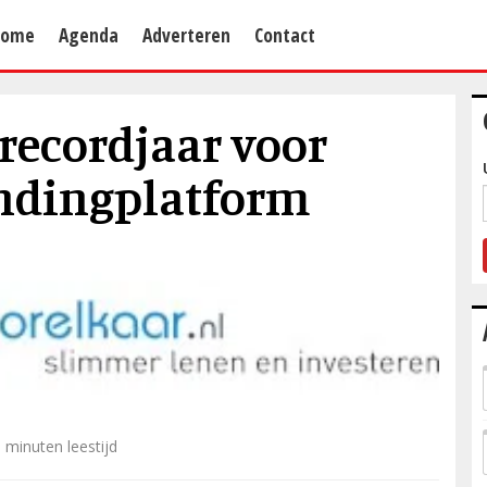
Home
Agenda
Adverteren
Contact
 recordjaar voor
undingplatform
 minuten leestijd