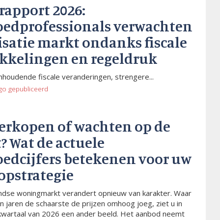
rapport 2026:
oedprofessionals verwachten
isatie markt ondanks fiscale
kkelingen en regeldruk
houdende fiscale veranderingen, strengere...
go
gepubliceerd
verkopen of wachten op de
? Wat de actuele
oedcijfers betekenen voor uw
opstrategie
dse woningmarkt verandert opnieuw van karakter. Waar
n jaren de schaarste de prijzen omhoog joeg, ziet u in
kwartaal van 2026 een ander beeld. Het aanbod neemt