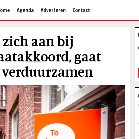
Home
Agenda
Adverteren
Contact
zich aan bij
aatakkoord, gaat
d verduurzamen