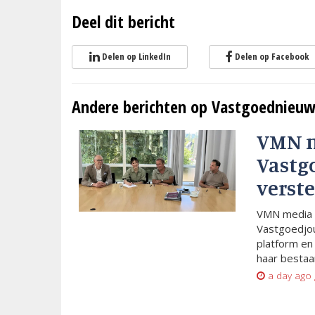
Deel dit bericht
Delen op LinkedIn
Delen op Facebook
Andere berichten op Vastgoednieuw
VMN 
Vastg
verste
VMN media 
Vastgoedjou
platform en
haar bestaan
a day ago