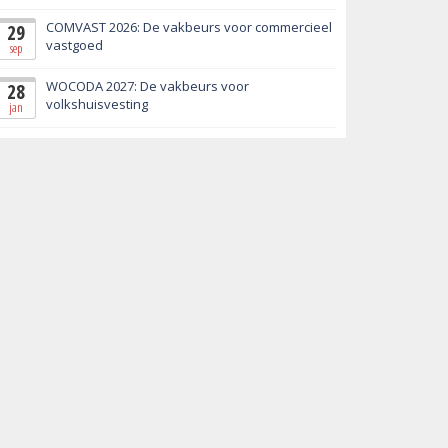
COMVAST 2026: De vakbeurs voor commercieel
29
vastgoed
sep
WOCODA 2027: De vakbeurs voor
28
volkshuisvesting
jan