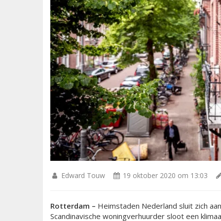
Edward Touw
19 oktober 2020 om 13:03
Rotterdam –
Heimstaden Nederland sluit zich aa
Scandinavische woningverhuurder sloot een klima