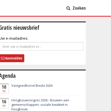
Zoeken
Gratis nieuwsbrief
Uw e-mailadres:
Aanmelden
Agenda
Vastgoedborrel Breda 2026
10
sep
Hoogbouwcongres 2026 - Bouwen aan
16
gemeenschappen: sociale kwaliteit in
sep
hoogbouw