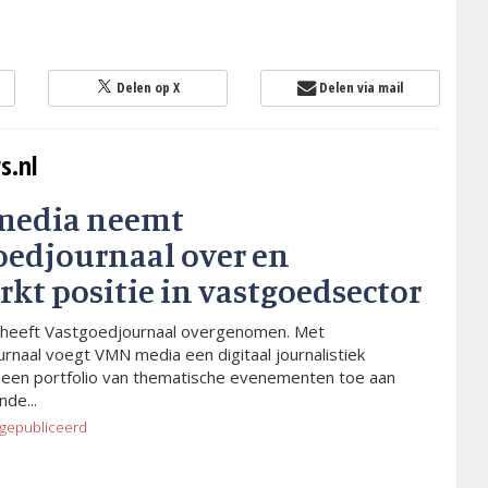
Delen op X
Delen via mail
s.nl
media neemt
oedjournaal over en
rkt positie in vastgoedsector
heeft Vastgoedjournaal overgenomen. Met
rnaal voegt VMN media een digitaal journalistiek
 een portfolio van thematische evenementen toe aan
de...
gepubliceerd