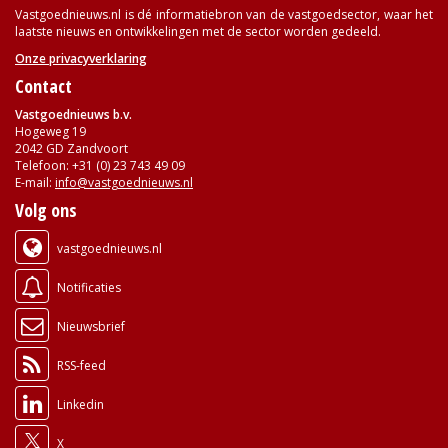
Vastgoednieuws.nl is dé informatiebron van de vastgoedsector, waar het
laatste nieuws en ontwikkelingen met de sector worden gedeeld.
Onze privacyverklaring
Contact
Vastgoednieuws b.v.
Hogeweg 19
2042 GD Zandvoort
Telefoon: +31 (0) 23 743 49 09
E-mail:
info@vastgoednieuws.nl
Volg ons
vastgoednieuws.nl
Notificaties
Nieuwsbrief
RSS-feed
Linkedin
X