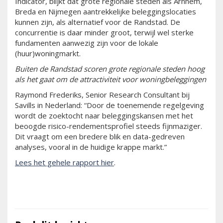
Indicator, blijkt dat grote regionale steden als Arnhem,
Breda en Nijmegen aantrekkelijke beleggingslocaties
kunnen zijn, als alternatief voor de Randstad. De
concurrentie is daar minder groot, terwijl wel sterke
fundamenten aanwezig zijn voor de lokale
(huur)woningmarkt.
Buiten de Randstad scoren grote regionale steden hoog
als het gaat om de attractiviteit voor woningbeleggingen
Raymond Frederiks, Senior Research Consultant bij
Savills in Nederland: “Door de toenemende regelgeving
wordt de zoektocht naar beleggingskansen met het
beoogde risico-rendementsprofiel steeds fijnmaziger.
Dit vraagt om een bredere blik en data-gedreven
analyses, vooral in de huidige krappe markt.”
Lees het gehele rapport hier
.