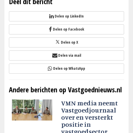
Deel dit bericht
Delen op LinkedIn
Delen op Facebook
Delen op X
Delen via mail
Delen op WhatsApp
Andere berichten op Vastgoednieuws.nl
VMN media neemt
Vastgoedjournaal
over en versterkt
positie in
vastgoedsector