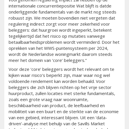
internationale concurrentiepositie Wat blijft is datde
onderliggende fundamentals van de markt nog steeds
robuust zijn. We moeten bovendien niet vergeten dat
regulering indirect zorgt voor meer zekerheid voor
beleggers: dat huurgroei wordt ingeperkt, betekent
tegelijkertijd dat het risico op mutaties vanwege
betaalbaarheidsproblemen wordt verminderd. Door het
oprekken van het WWS-puntensysteem per 2024,
wordt de Nederlandse woningmarkt daarom steeds
meer het domein van ‘core’ beleggers.”
Voor deze ‘core’ beleggers wordt het relevant om te
kijken waar risico’s beperkt zijn, maar waar nog wel
voldoende rendement kan worden behaald. Voor
beleggers die zich blijven richten op het vrije sector
huurproduct, zullen locaties met sterke fundamentals,
zoals een grote vraag naar woonruimte,
beschikbaarheid van product, de leefbaarheid en
mobiliteit van een buurt en de sterkte van de economie
van een gebied, interessant blijven. Uit een ‘data-
driven’-analyse met behulp van de Savills Market