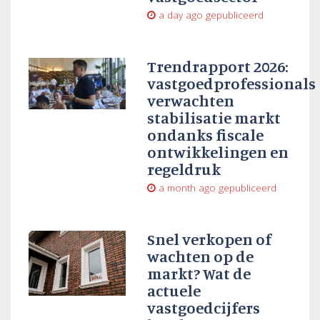
a day ago
gepubliceerd
Trendrapport 2026:
vastgoedprofessionals
verwachten
stabilisatie markt
ondanks fiscale
ontwikkelingen en
regeldruk
a month ago
gepubliceerd
Snel verkopen of
wachten op de
markt? Wat de
actuele
vastgoedcijfers