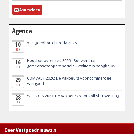
Aanmelden
Agenda
Vastgoedborrel Breda 2026
10
sep
Hoogbouwcongres 2026 - Bouwen aan
16
gemeenschappen: sociale kwaliteit in hoogbouw
sep
COMVAST 2026: De vakbeurs voor commercieel
29
vastgoed
sep
WOCODA 2027: De vakbeurs voor volkshuisvesting
28
jan
Over Vastgoednieuws.nl