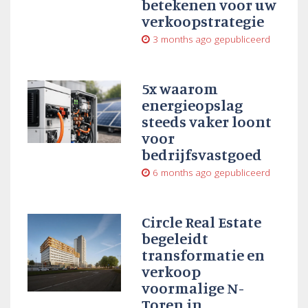
betekenen voor uw
verkoopstrategie
3 months ago
gepubliceerd
5x waarom
energieopslag
steeds vaker loont
voor
bedrijfsvastgoed
6 months ago
gepubliceerd
Circle Real Estate
begeleidt
transformatie en
verkoop
voormalige N-
Toren in