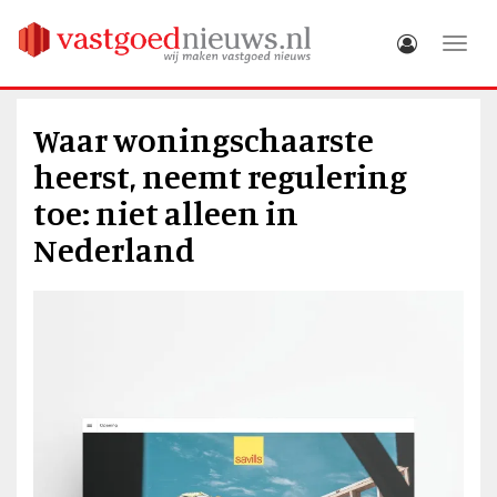
Toggle
Waar woningschaarste
heerst, neemt regulering
toe: niet alleen in
Nederland