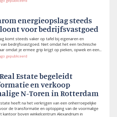
ago
gepubliceerd
arom energieopslag steeds
 loont voor bedrijfsvastgoed
ag komt steeds vaker op tafel bij eigenaren en
van bedrijfsvastgoed. Niet omdat het een technische
aar omdat je ermee grip krijgt op pieken, opwek en een...
ago
gepubliceerd
 Real Estate begeleidt
formatie en verkoop
alige N-Toren in Rotterdam
Estate heeft na het verkrijgen van een onherroepelijke
voor de transformatie en optopping van de voormalige
t kantoor boven winkelcentrum Alexandrium in