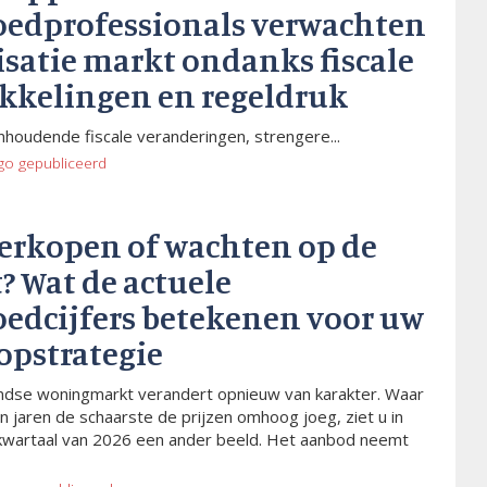
oedprofessionals verwachten
isatie markt ondanks fiscale
kkelingen en regeldruk
houdende fiscale veranderingen, strengere...
go
gepubliceerd
verkopen of wachten op de
? Wat de actuele
oedcijfers betekenen voor uw
opstrategie
dse woningmarkt verandert opnieuw van karakter. Waar
n jaren de schaarste de prijzen omhoog joeg, ziet u in
kwartaal van 2026 een ander beeld. Het aanbod neemt