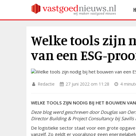
Welke tools zijn 
van een ESG-proo
Redactie
27 juni 2022 om 11:28
4 minute
WELKE TOOLS ZIJN NODIG BIJ HET BOUWEN VAN
Deze blog werd geschreven door Douglas van Oers,
Director Building & Project Consultancy bij Savills
De logistieke sector staat voor een grote opgave 
vanzelf. Zo geldt er vooralsnog geen energielabel