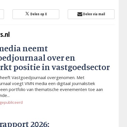
Delen op X
Delen via mail
s.nl
media neemt
oedjournaal over en
rkt positie in vastgoedsector
heeft Vastgoedjournaal overgenomen. Met
rnaal voegt VMN media een digitaal journalistiek
 een portfolio van thematische evenementen toe aan
de...
gepubliceerd
rapport 2026: