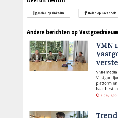
Delen op LinkedIn
Delen op Facebook
Andere berichten op Vastgoednieuw
VMN 
Vastg
verste
VMN media 
Vastgoedjou
platform en
haar bestaan
a day ago
Trend