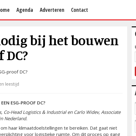
Home
Agenda
Adverteren
Contact
nodig bij het bouwen
f DC?
n leestijd
 EEN ESG-PROOF DC?
 Co-Head Logistics & Industrial en Carlo Widev, Associate
 in Nederland.
om haar klimaatdoelstellingen te bereiken. Dat gaat niet
verplichting voor logistieke ruimte. Om dit proces op gang