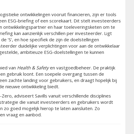
gistieke ontwikkelingen vooruit financieren, zijn er tools
een ESG-briefing of een scorekaart. Dit stelt investeerders
 ontwikkelingspartner en haar toeleveringsketen om te
fing kan aanzienlijk verschillen per investeerder. Ligt
e ‘S’, en hoe specifiek de zijn de doelstellingen
teerder duidelijke verplichtingen voor aan de ontwikkelaar
estelde, ambitieuze ESG-doelstellingen te kunnen
bied van
Health & Safety
en vastgoedbeheer. De praktijk
g en gebruik loont. Een soepele overgang tussen de
 een zachte landing voor gebruikers, en draagt hopelijk bij
de nieuwe ontwikkeling biedt.
Zero, adviseert Savills vanuit verschillende disciplines
trategie die vanuit investeerders en gebruikers wordt
 zo goed mogelijk hierop te laten aansluiten. Zo
en vraag en aanbod.