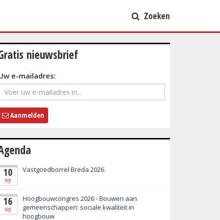
Zoeken
Gratis nieuwsbrief
Uw e-mailadres:
Aanmelden
Agenda
Vastgoedborrel Breda 2026
10
sep
Hoogbouwcongres 2026 - Bouwen aan
16
gemeenschappen: sociale kwaliteit in
sep
hoogbouw