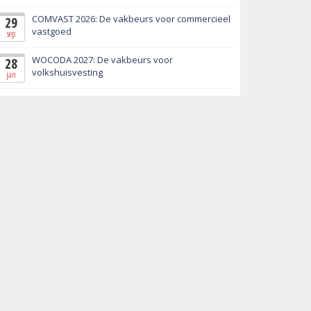
COMVAST 2026: De vakbeurs voor commercieel
29
vastgoed
sep
WOCODA 2027: De vakbeurs voor
28
volkshuisvesting
jan